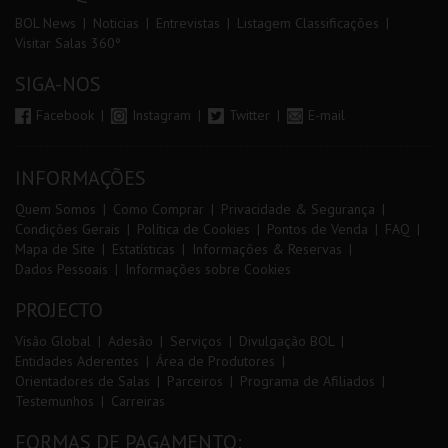
BOL News
Noticias
Entrevistas
Listagem Classificações
Visitar Salas 360º
SIGA-NOS
Facebook
Instagram
Twitter
E-mail
INFORMAÇÕES
Quem Somos
Como Comprar
Privacidade & Segurança
Condições Gerais
Política de Cookies
Pontos de Venda
FAQ
Mapa de Site
Estatísticas
Informações & Reservas
Dados Pessoais
Informações sobre Cookies
PROJECTO
Visão Global
Adesão
Serviços
Divulgação BOL
Entidades Aderentes
Área de Produtores
Orientadores de Salas
Parceiros
Programa de Afiliados
Testemunhos
Carreiras
FORMAS DE PAGAMENTO: