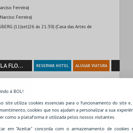
ciso Ferreira)
arciso Ferreira)
G (11|set|26 às 21:30) (Casa das Artes de
 GUIMARÃES
RESERVAR HOTEL
ALUGAR VIATURA
indo à BOL!
o site utiliza cookies essenciais para o funcionamento do site e
nsentimento, cookies que nos ajudam a personalizar a sua experiên
er como a plataforma é utilizada pelos nossos visitantes.
RESERVAR HOTEL
ALUGAR VIATURA
icar em "Aceitar" concorda com o armazenamento de cookies 