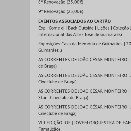
8ª Renovação (25,00€)
9ª Renovação (25,00€)
EVENTOS ASSOCIADOS AO CARTÃO
Exp.: Come di | Back Outside | Lições | Coleção
Internacional das Artes José de Guimarães)
Exposições Casa da Memória de Guimarães | 20
Guimarães .)
AS CORRENTES DE JOÃO CÉSAR MONTEIRO | SILV
de Braga)
AS CORRENTES DE JOÃO CÉSAR MONTEIRO | À F
Cineclube de Braga)
AS CORRENTES DE JOÃO CÉSAR MONTEIRO | O
Star - Cineclube de Braga)
AS CORRENTES DE JOÃO CÉSAR MONTEIRO | AS 
Cineclube de Braga)
VIII EDIÇÃO JOF | JOVEM ORQUESTRA DE FAMAL
Famalicão)