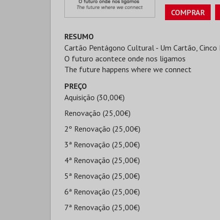
COMPRAR
RESUMO
Cartão Pentágono Cultural - Um Cartão, Cinco 
O futuro acontece onde nos ligamos
The future happens where we connect
PREÇO
Aquisição (30,00€)
Renovação (25,00€)
2º Renovação (25,00€)
3ª Renovação (25,00€)
4ª Renovação (25,00€)
5ª Renovação (25,00€)
6ª Renovação (25,00€)
7ª Renovação (25,00€)