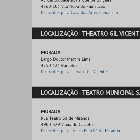
Av. Carlos Bacelar, Parque de Sinçães

4760-103 Vila Nova de Famalicão
Direcções para Casa das Artes Famalicão
LOCALIZAÇÃO -
THEATRO GIL VICENT
MORADA
Largo Doutor Martins Lima

4750-323 Barcelos
Direcções para Theatro Gil Vicente
LOCALIZAÇÃO -
TEATRO MUNICIPAL SÁ DE 
MORADA
Rua Teatro Sá de Miranda

4900-529 Viana do Castelo
Direcções para Teatro Mun.Sá de Miranda.