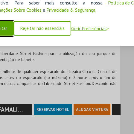
ositivo. Para saber mais consulte a nossa
Política de 
ações Sobre Cookies
e
Privacidade & Segurança
.
itar
Rejeitar não essenciais
Gerir Preferências
e Street Fashion
Liberdade Street Fashion para a utilização do seu parque de
ntação de bilhete.
m bilhete de qualquer espetáculo do Theatro Circo na Central de
ras antes do espetáculo (no máximo) e 2 horas após o fim do
 outras campanhas do Liberdade Street Fashion. Desconto não
MALICÃO
RESERVAR HOTEL
ALUGAR VIATURA