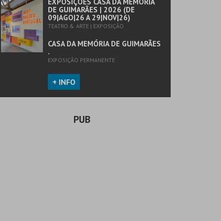
EXPOSIÇÕES CASA DA MEMÓRIA
DE GUIMARÃES | 2026 (DE
09|AGO|26 A 29|NOV|26)
TEATRO & ARTE | EXPOSIÇÃO
CASA DA MEMÓRIA DE GUIMARÃES
.
EXPOSIÇÃO PERMANENTE
+ INFO
PUB