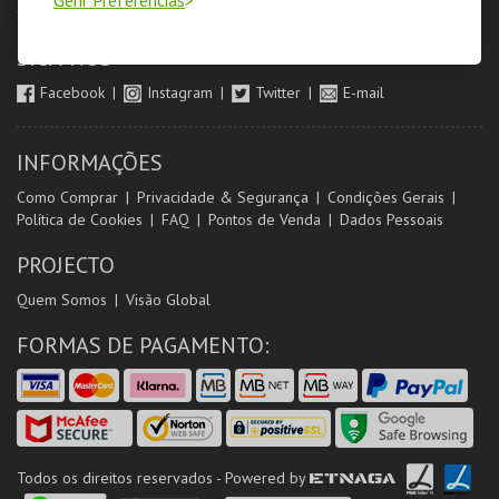
Orientadores de Salas
SIGA-NOS
Facebook
Instagram
Twitter
E-mail
INFORMAÇÕES
Como Comprar
Privacidade & Segurança
Condições Gerais
Política de Cookies
FAQ
Pontos de Venda
Dados Pessoais
PROJECTO
Quem Somos
Visão Global
FORMAS DE PAGAMENTO:
Todos os direitos reservados - Powered by
ETNAGA