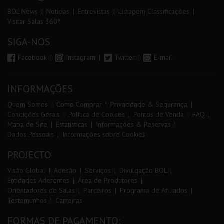
BOL News
Noticias
Entrevistas
Listagem Classificações
Visitar Salas 360º
SIGA-NOS
Facebook
Instagram
Twitter
E-mail
INFORMAÇÕES
Quem Somos
Como Comprar
Privacidade & Segurança
Condições Gerais
Política de Cookies
Pontos de Venda
FAQ
Mapa de Site
Estatísticas
Informações & Reservas
Dados Pessoais
Informações sobre Cookies
PROJECTO
Visão Global
Adesão
Serviços
Divulgação BOL
Entidades Aderentes
Área de Produtores
Orientadores de Salas
Parceiros
Programa de Afiliados
Testemunhos
Carreiras
FORMAS DE PAGAMENTO: