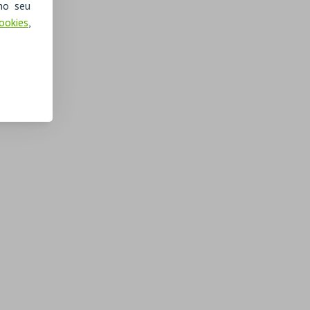
no seu
Cookies
,