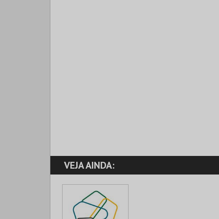
VEJA AINDA: