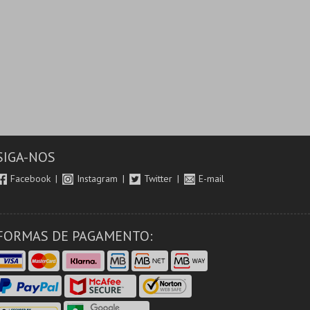
SIGA-NOS
Facebook
Instagram
Twitter
E-mail
FORMAS DE PAGAMENTO: