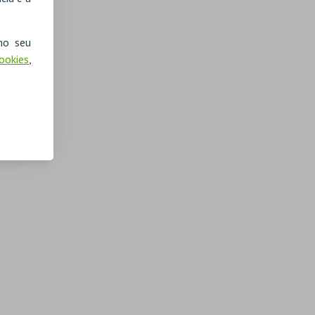
no seu
Cookies
,