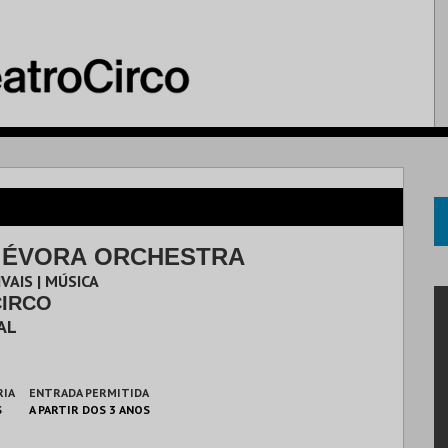
 ÉVORA ORCHESTRA
VAIS | MÚSICA
CIRCO
AL
RIA
ENTRADA PERMITIDA
S
A PARTIR DOS 3 ANOS