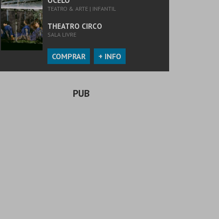
OCELO
TEATRO & ARTE | INFANTIL
THEATRO CIRCO
SALA LIVRE
COMPRAR
+ INFO
PUB