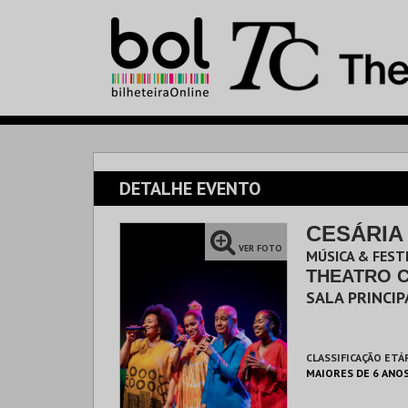
DETALHE EVENTO
CESÁRIA
VER FOTO
MÚSICA & FESTI
THEATRO 
SALA PRINCIP
CLASSIFICAÇÃO ETÁ
MAIORES DE 6 ANO