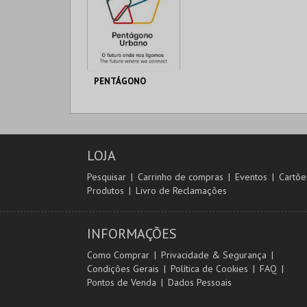
PENTÁGONO
PENTÁGONO
URBANO
AQUISIÇÃO
LOJA
MAIS INFO
Pesquisar
Carrinho de compras
Eventos
Cartõe
Produtos
Livro de Reclamações
COMPRAR
INFORMAÇÕES
Como Comprar
Privacidade & Segurança
Condições Gerais
Política de Cookies
FAQ
Pontos de Venda
Dados Pessoais