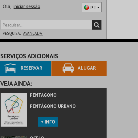
Olá,
iniciar sessão
PT
PESQUISA:
AVANÇADA
DISTRITO
SERVIÇOS ADICIONAIS
SALA
RESERVAR
ALUGAR
VEJA AINDA:
PENTÁGONO
PENTÁGONO URBANO
+ INFO