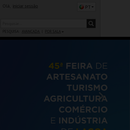
Olá,
iniciar sessão
PT
PESQUISA:
AVANÇADA
POR SALA
DISTRITO
SALA