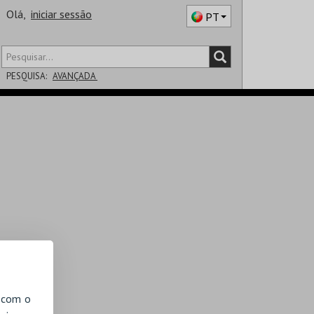
Olá,
iniciar sessão
PT
PESQUISA:
AVANÇADA
DISTRITO
SALA
, com o