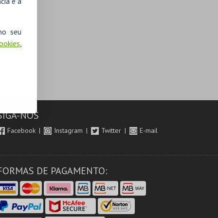
cia e a
no seu
Cookies
,
SIGA-NOS
Facebook
Instagram
Twitter
E-mail
FORMAS DE PAGAMENTO: