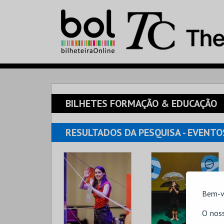
BILHETES FORMAÇÃO & EDUCAÇÃO
RESULTADOS
DA PESQUISA
- EVENTO
Bem-v
O noss