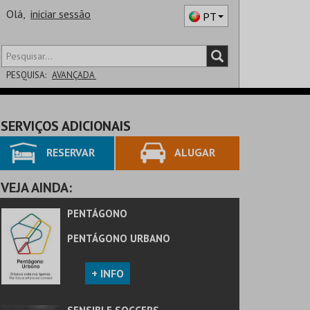
Olá,
iniciar sessão
PT
PESQUISA:
AVANÇADA
DISTRITO
SERVIÇOS ADICIONAIS
SALA
RESERVAR
ALUGAR
VEJA AINDA:
PENTÁGONO
PENTÁGONO URBANO
+ INFO