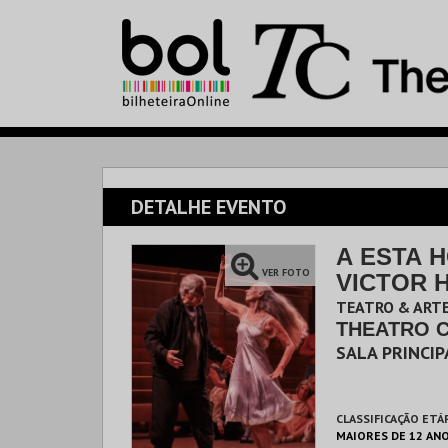
DETALHE EVENTO
A ESTA H
VER FOTO
VICTOR 
MAIOR
TEATRO & ARTE
THEATRO 
SALA PRINCIP
CLASSIFICAÇÃO ETÁ
MAIORES DE 12 AN