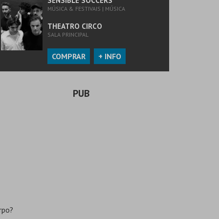
SENSIBLE SOCCERS
MÚSICA & FESTIVAIS | MÚSICA
THEATRO CIRCO
SALA PRINCIPAL
COMPRAR
+ INFO
PUB
rpo?