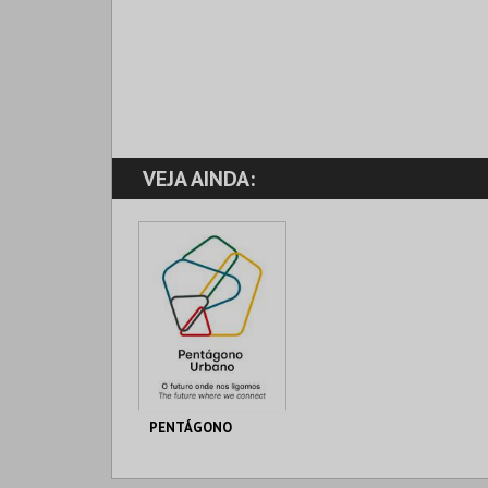
VEJA AINDA:
PENTÁGONO
PENTÁGONO