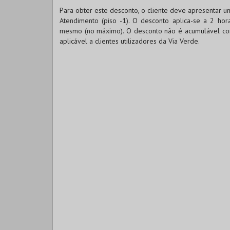
Para obter este desconto, o cliente deve apresentar u
Atendimento (piso -1). O desconto aplica-se a 2 ho
mesmo (no máximo). O desconto não é acumulável com
aplicável a clientes utilizadores da Via Verde.