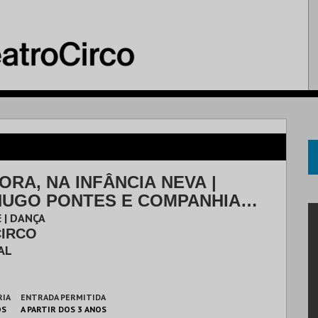
ORA, NA INFÂNCIA NEVA |
HUGO PONTES E COMPANHIA
 | DANÇA
CIRCO
AL
RIA
ENTRADA PERMITIDA
OS
A PARTIR DOS 3 ANOS